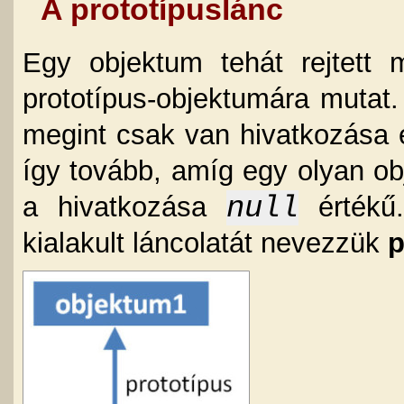
A prototípuslánc
Egy objektum tehát rejtett
prototípus-objektumára mutat
megint csak van hivatkozása 
így tovább, amíg egy olyan o
null
a hivatkozása
értékű.
kialakult láncolatát nevezzük
p