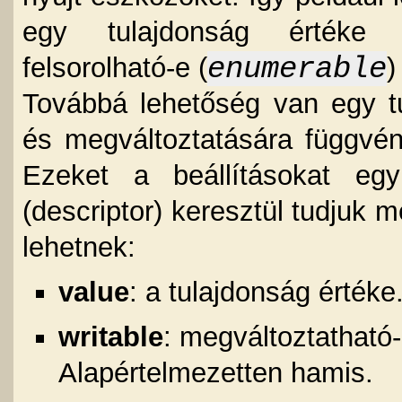
egy tulajdonság értéke m
enumerable
felsorolható-e (
)
Továbbá lehetőség van egy t
és megváltoztatására függvény
Ezeket a beállításokat egy
(descriptor) keresztül tudjuk 
lehetnek:
value
: a tulajdonság érték
writable
: megváltoztatható
Alapértelmezetten hamis.