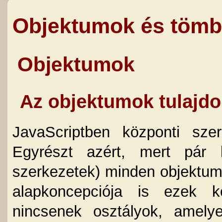
Objektumok és töm
Objektumok
Az objektumok tulajdo
JavaScriptben központi sze
Egyrészt azért, mert pár ki
szerkezetek) minden objektum
alapkoncepciója is ezek k
nincsenek osztályok, amely