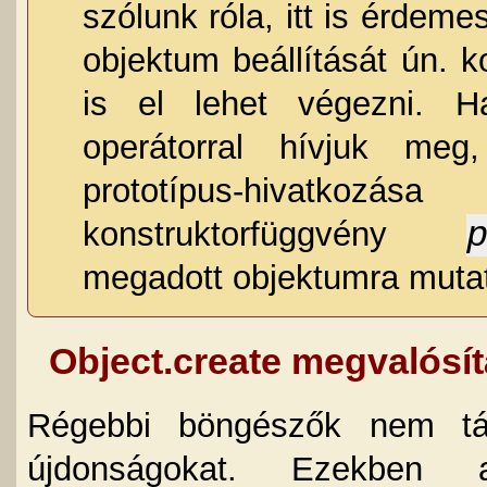
szólunk róla, itt is érdem
objektum beállítását ún. 
is el lehet végezni. H
operátorral hívjuk meg
prototípus-hivatko
konstruktorfüggvény
megadott objektumra muta
Object.create megvalósí
Régebbi böngészők nem tá
újdonságokat. Ezekben