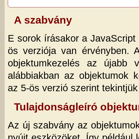
A szabvány
E sorok írásakor a JavaScript
ös verziója van érvényben. 
objektumkezelés az újabb v
alábbiakban az objektumok k
az 5-ös verzió szerint tekintjük
Tulajdonságleíró objekt
Az új szabvány az objektumok
nyújt eszközöket. Így például 