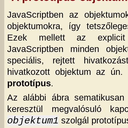
JavaScriptben az objektumo
objektumokra, így tetszőlege
Ezek mellett az explicit
JavaScriptben minden objek
speciális, rejtett hivatko
hivatkozott objektum az ún.
prototípus
.
Az alábbi ábra sematikusan 
keresztül megvalósuló kap
objektum1
szolgál prototípu