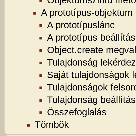
Objektumszintű met
A prototípus-objektum
A prototípuslánc
A prototípus beállítá
Object.create megva
Tulajdonság lekérdez
Saját tulajdonságok 
Tulajdonságok felsor
Tulajdonság beállítás
Összefoglalás
Tömbök