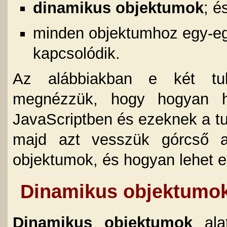
dinamikus objektumok
; é
minden objektumhoz egy-e
kapcsolódik.
Az alábbiakban e két tula
megnézzük, hogy hogyan ho
JavaScriptben és ezeknek a tu
majd azt vesszük górcső a
objektumok, és hogyan lehet 
Dinamikus objektumo
Dinamikus objektumok
alat