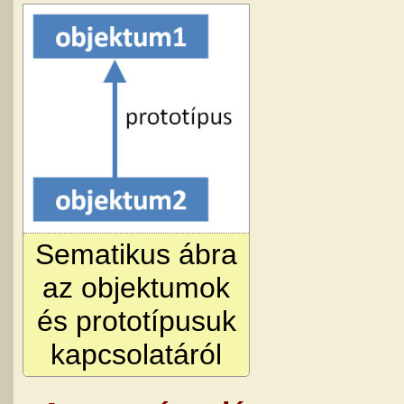
Sematikus ábra
az objektumok
és prototípusuk
kapcsolatáról